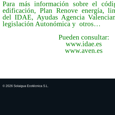
P
ara más información sobre el códi
edificación, Plan Renove energía, l
del IDAE, Ayudas Agencia Valencian
legislación Autonómica y otros…
Pueden consultar:
www.idae.es
www.aven.es
© 2026 Solaigua Ecotécnica S.L.