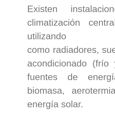
Existen instalac
climatización cent
utilizando di
como radiadores, suel
acondicionado (frío 
fuentes de energ
biomasa, aeroterm
energía solar.