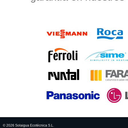
© 2026 Solaigua Ecotécnica S.L.