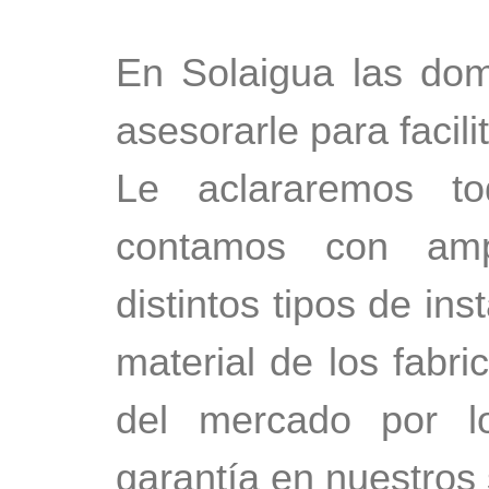
En Solaigua las do
asesorarle para facili
Le aclararemos 
contamos con amp
distintos tipos de i
material de los fabr
del mercado por l
garantía en nuestros 